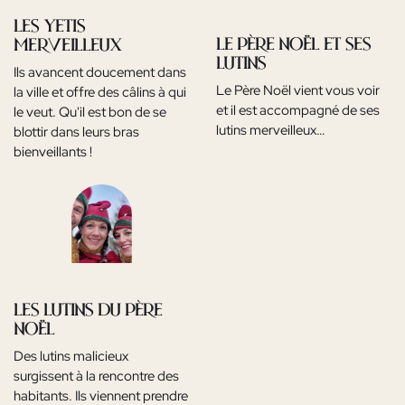
Les Yetis
Le Père Noël et ses
merveilleux
lutins
Ils avancent doucement dans
Le Père Noël vient vous voir
la ville et offre des câlins à qui
et il est accompagné de ses
le veut. Qu'il est bon de se
lutins merveilleux…
blottir dans leurs bras
bienveillants !
Les Lutins du Père
Noël
Des lutins malicieux
surgissent à la rencontre des
habitants. Ils viennent prendre