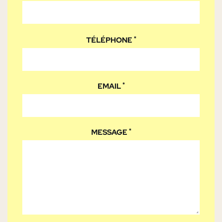
*
VEUILLEZ
TÉLÉPHONE
LAISSER
CE
CHAMP
VIDE.
*
EMAIL
*
MESSAGE