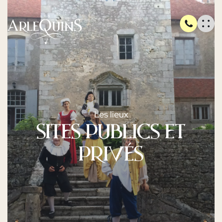
Les lieux
Sites publics et
privés