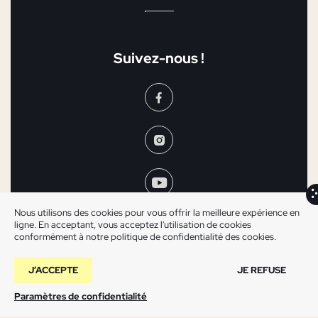
Suivez-nous !
Nous utilisons des cookies pour vous offrir la meilleure expérience en
ligne. En acceptant, vous acceptez l'utilisation de cookies
conformément à notre politique de confidentialité des cookies.
J’ACCEPTE
JE REFUSE
Mentions légales
©2025 Les Arlequins
Paramètres de confidentialité
Un site
La maison
du Digital