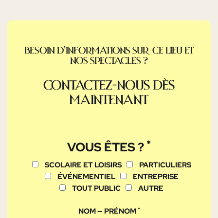
Besoin d’informations sur ce lieu et
nos spectacles ?
Contactez-nous dès
maintenant
*
VOUS ÊTES ?
SCOLAIRE ET LOISIRS
PARTICULIERS
ÉVÉNEMENTIEL
ENTREPRISE
TOUT PUBLIC
AUTRE
*
NOM — PRÉNOM