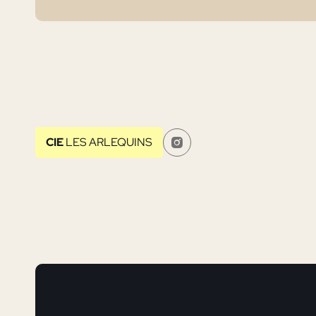
CIE
LES ARLEQUINS