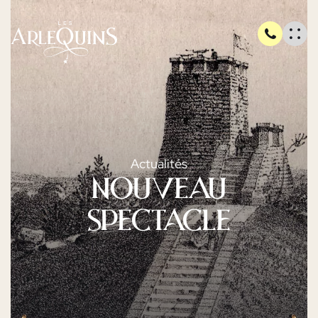
Actualités
Nouveau
Spectacle