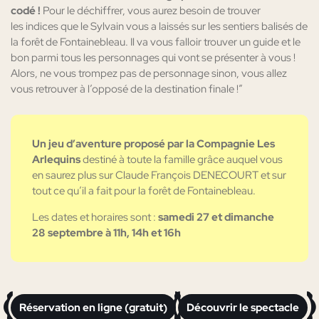
codé !
Pour le déchiffrer, vous aurez besoin de trouver
les indices que le Sylvain vous a laissés sur les sentiers balisés de
la forêt de Fontainebleau. Il va vous falloir trouver un guide et le
bon parmi tous les personnages qui vont se présenter à vous !
Alors, ne vous trompez pas de personnage sinon, vous allez
vous retrouver à l’opposé de la destination finale !”
Un jeu d’aventure proposé par la Compagnie Les
Arlequins
destiné à toute la famille grâce auquel vous
en saurez plus sur Claude François DENECOURT et sur
tout ce qu’il a fait pour la forêt de Fontainebleau.
Les dates et horaires sont :
samedi 27 et dimanche
28 septembre à 11h, 14h et 16h
Réservation en ligne (gratuit)
Découvrir le spectacle